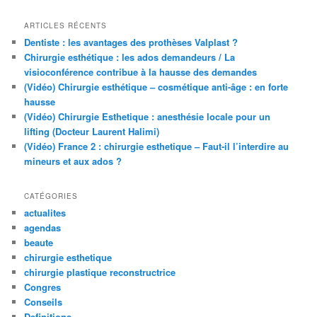
ARTICLES RÉCENTS
Dentiste : les avantages des prothèses Valplast ?
Chirurgie esthétique : les ados demandeurs / La
visioconférence contribue à la hausse des demandes
(Vidéo) Chirurgie esthétique – cosmétique anti-âge : en forte
hausse
(Vidéo) Chirurgie Esthetique : anesthésie locale pour un
lifting (Docteur Laurent Halimi)
(Vidéo) France 2 : chirurgie esthetique – Faut-il l’interdire au
mineurs et aux ados ?
CATÉGORIES
actualites
agendas
beaute
chirurgie esthetique
chirurgie plastique reconstructrice
Congres
Conseils
Definitions