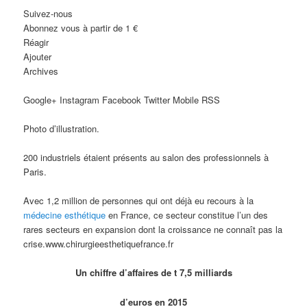
Suivez-nous
Abonnez vous à partir de 1 €
Réagir
Ajouter
Archives
Google+ Instagram Facebook Twitter Mobile RSS
Photo d’illustration.
200 industriels étaient présents au salon des professionnels à
Paris.
Avec 1,2 million de personnes qui ont déjà eu recours à la
médecine esthétique
en France, ce secteur constitue l’un des
rares secteurs en expansion dont la croissance ne connaît pas la
crise.www.chirurgieesthetiquefrance.fr
Un chiffre d’affaires de t 7,5 milliards
d’euros en 2015