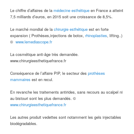
Le chiffre d’affaires de la
médecine esthétique
en France a atteint
7,5 milliards d’euros, en 2015 soit une croissance de 8,5%.
Le marché mondial de la
chirurgie esthétique
est en forte
expansion ( Prothèses,injections de botox,
rhinoplasties
, lifting..)
©
www.lemediascope.fr
La cosmétique anti-âge très demandée.
www.chirurgieesthetiquefrance.fr
Conséquence de l’affaire PIP, le secteur des
prothèses
mammaires
est en recul.
En revanche les traitements antirides, sans recours au scalpel ni
au bistouri sont les plus demandés. ©
www.chirurgieesthetiquefrance.fr
Les autres produit vedettes sont notamment les gels injectables
biodégradables.