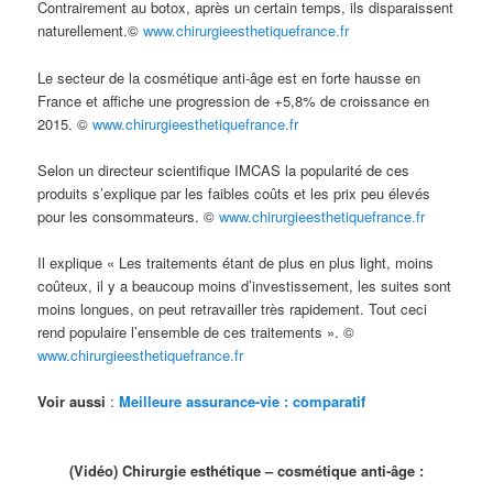
Contrairement au botox, après un certain temps, ils disparaissent
naturellement.©
www.chirurgieesthetiquefrance.fr
Le secteur de la cosmétique anti-âge est en forte hausse en
France et affiche une progression de +5,8% de croissance en
2015. ©
www.chirurgieesthetiquefrance.fr
Selon un directeur scientifique IMCAS la popularité de ces
produits s’explique par les faibles coûts et les prix peu élevés
pour les consommateurs. ©
www.chirurgieesthetiquefrance.fr
Il explique « Les traitements étant de plus en plus light, moins
coûteux, il y a beaucoup moins d’investissement, les suites sont
moins longues, on peut retravailler très rapidement. Tout ceci
rend populaire l’ensemble de ces traitements ». ©
www.chirurgieesthetiquefrance.fr
Voir aussi
:
Meilleure assurance-vie : comparatif
(Vidéo) Chirurgie esthétique – cosmétique anti-âge :