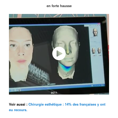
en forte hausse
Voir aussi :
Chirurgie esthétique : 14% des françaises y ont
eu recours.