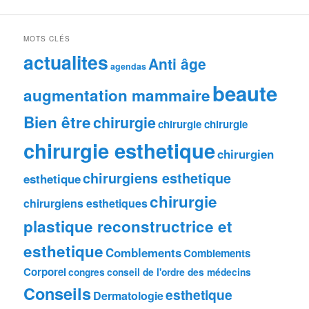
MOTS CLÉS
actualites
Anti âge
agendas
beaute
augmentation mammaire
Bien être
chirurgie
chirurgie chirurgie
chirurgie esthetique
chirurgien
chirurgiens esthetique
esthetique
chirurgie
chirurgiens esthetiques
plastique reconstructrice et
esthetique
Comblements
Comblements
Corporel
congres
conseil de l'ordre des médecins
Conseils
esthetique
Dermatologie