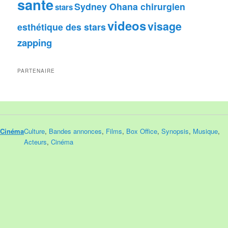
sante
Sydney Ohana chirurgien
stars
videos
visage
esthétique des stars
zapping
PARTENAIRE
Cinéma
Culture
,
Bandes annonces
,
Films
,
Box Office
,
Synopsis
,
Musique
,
Acteurs
,
Cinéma