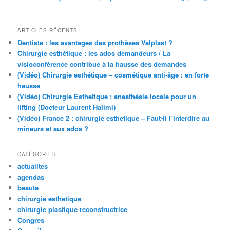
ARTICLES RÉCENTS
Dentiste : les avantages des prothèses Valplast ?
Chirurgie esthétique : les ados demandeurs / La
visioconférence contribue à la hausse des demandes
(Vidéo) Chirurgie esthétique – cosmétique anti-âge : en forte
hausse
(Vidéo) Chirurgie Esthetique : anesthésie locale pour un
lifting (Docteur Laurent Halimi)
(Vidéo) France 2 : chirurgie esthetique – Faut-il l’interdire au
mineurs et aux ados ?
CATÉGORIES
actualites
agendas
beaute
chirurgie esthetique
chirurgie plastique reconstructrice
Congres