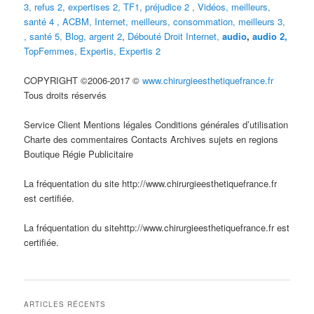
3
,
refus 2
,
expertises 2
,
TF1
,
préjudice 2
,
Vidéos,
meilleurs
,
santé 4
,
ACBM
,
Internet
,
meilleurs
,
consommation
,
meilleurs 3,
, santé 5,
Blog,
argent 2
,
Débouté
Droit Internet
,
audio
,
audio 2,
TopFemmes,
Expertis
,
Expertis 2
COPYRIGHT ©2006-2017 ©
www.chirurgieesthetiquefrance.fr
Tous droits réservés
Service Client Mentions légales Conditions générales d’utilisation
Charte des commentaires Contacts Archives sujets en regions
Boutique Régie Publicitaire
La fréquentation du site http://www.chirurgieesthetiquefrance.fr
est certifiée.
La fréquentation du sitehttp://www.chirurgieesthetiquefrance.fr est
certifiée.
ARTICLES RÉCENTS