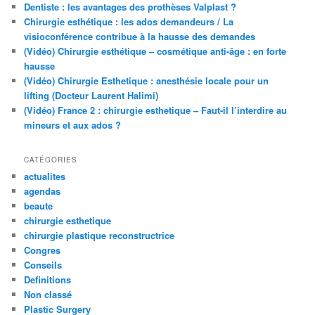
Dentiste : les avantages des prothèses Valplast ?
Chirurgie esthétique : les ados demandeurs / La
visioconférence contribue à la hausse des demandes
(Vidéo) Chirurgie esthétique – cosmétique anti-âge : en forte
hausse
(Vidéo) Chirurgie Esthetique : anesthésie locale pour un
lifting (Docteur Laurent Halimi)
(Vidéo) France 2 : chirurgie esthetique – Faut-il l’interdire au
mineurs et aux ados ?
CATÉGORIES
actualites
agendas
beaute
chirurgie esthetique
chirurgie plastique reconstructrice
Congres
Conseils
Definitions
Non classé
Plastic Surgery