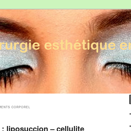
Esthétique en France
MENTS CORPOREL
: liposuccion – cellulite