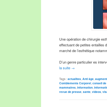
Une opération de chirurgie esth
effectuant de petites entailles 
marché de l’esthétique notamm
D’un genre particulier es inte
la suite
→
Tags :
actualites
,
Anti âge
,
augment
Comblements Corporel
,
conseil de
mammaires
,
information
,
informati
revue de presse
,
sante
,
videos
,
vis