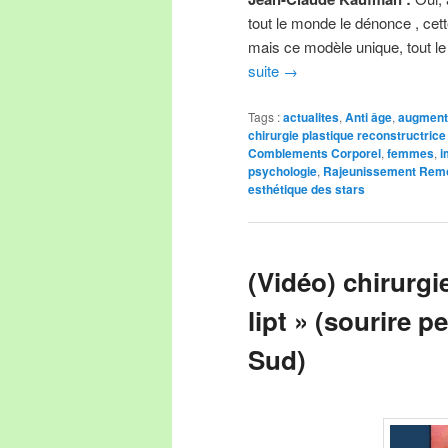
tout le monde le dénonce , cett
mais ce modèle unique, tout l
suite
→
Tags :
actualites
,
Anti âge
,
augment
chirurgie plastique reconstructrice
Comblements Corporel
,
femmes
,
i
psychologie
,
Rajeunissement Rem
esthétique des stars
(Vidéo) chirurgie
lipt » (sourire 
Sud)