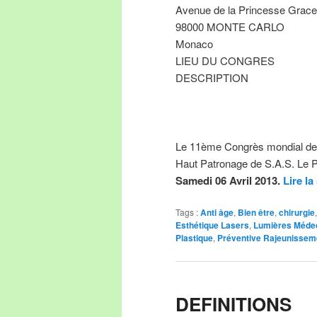
Avenue de la Princesse Grace
98000 MONTE CARLO
Monaco
LIEU DU CONGRES
DESCRIPTION
Le 11ème Congrès mondial de
Haut Patronage de S.A.S. Le P
Samedi 06 Avril 2013.
Lire la
Tags :
Anti âge
,
Bien être
,
chirurgie
Esthétique Lasers
,
Lumières Méde
Plastique
,
Préventive Rajeunisse
DEFINITIONS