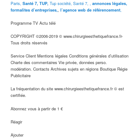
Paris,
Santé 7, TUP,
Tup société,
Santé 7
,
,
annonces légales,
formalites d’entreprises,
,
l’agence web de référencement
,
Programme TV Actu télé
COPYRIGHT ©2006-2019 © www.chirurgieesthetiquefrance.fr-
Tous droits réservés
Service Client Mentions légales Conditions générales d’utilisation
Charte des commentaires Vie privée, données perso.
modération. Contacts Archives sujets en régions Boutique Régie
Publicitaire
La fréquentation du site www.chirurgieesthetiquefrance.fr © est
certifiée.
Abonnez vous à partir de 1 €
Réagir
Ajouter