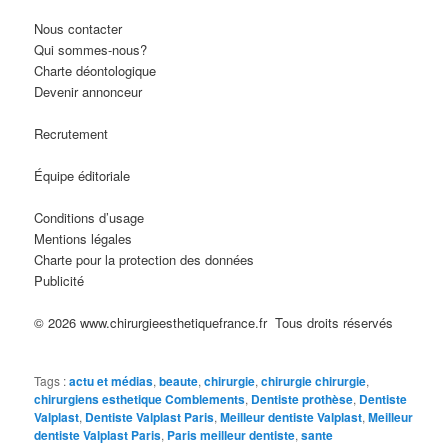
Nous contacter
Qui sommes-nous?
Charte déontologique
Devenir annonceur
Recrutement
Équipe éditoriale
Conditions d’usage
Mentions légales
Charte pour la protection des données
Publicité
© 2026 www.chirurgieesthetiquefrance.fr Tous droits réservés
Tags :
actu et médias
,
beaute
,
chirurgie
,
chirurgie chirurgie
,
chirurgiens esthetique Comblements
,
Dentiste prothèse
,
Dentiste
Valplast
,
Dentiste Valplast Paris
,
Meilleur dentiste Valplast
,
Meilleur
dentiste Valplast Paris
,
Paris meilleur dentiste
,
sante