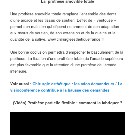
La prothèse amovible totale
Une prothèse amovible totale remplace l’ensemble des dents
d’une arcade et les tissus de soutien. L’effet de « ventouse »
permet son maintien qui dépend notamment de son adaptation
aux tissus de soutien, de son extension et de la qualité et la
quantité de la salive. www.chirurgieesthetiquefrance.fr
Une bonne occlusion permettra d’empêcher le basculement de la
prothèse. La fixation d’une prothèse totale de l’arcade supérieure
est plus favorable que la rétention d’une prothèse de l’arcade
inférieure.
Voir aussi :
Chirurgie esthétique : les ados demandeurs / La
visioconférence contribue à la hausse des demandes
(Vidéo) Prothèse partielle flexible : comment la fabriquer ?