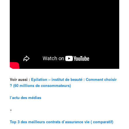
Voir aussi :
Epilation – institut de beauté : Comment choisir
? (60 millions de consommateurs)
l’actu des médias
+
Top 3 des meilleurs contrats d’assurance vie ( comparatif)