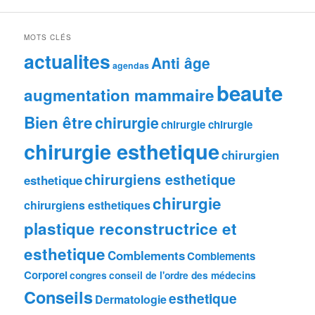
MOTS CLÉS
actualites
Anti âge
agendas
beaute
augmentation mammaire
Bien être
chirurgie
chirurgie chirurgie
chirurgie esthetique
chirurgien
chirurgiens esthetique
esthetique
chirurgie
chirurgiens esthetiques
plastique reconstructrice et
esthetique
Comblements
Comblements
Corporel
congres
conseil de l'ordre des médecins
Conseils
esthetique
Dermatologie