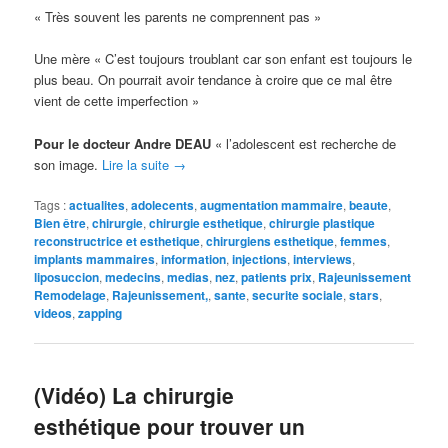
« Très souvent les parents ne comprennent pas »
Une mère « C’est toujours troublant car son enfant est toujours le
plus beau. On pourrait avoir tendance à croire que ce mal être
vient de cette imperfection »
Pour le docteur Andre DEAU
« l’adolescent est recherche de
son image.
Lire la suite
→
Tags :
actualites
,
adolecents
,
augmentation mammaire
,
beaute
,
Bien être
,
chirurgie
,
chirurgie esthetique
,
chirurgie plastique
reconstructrice et esthetique
,
chirurgiens esthetique
,
femmes
,
implants mammaires
,
information
,
injections
,
interviews
,
liposuccion
,
medecins
,
medias
,
nez
,
patients prix
,
Rajeunissement
Remodelage
,
Rajeunissement,
,
sante
,
securite sociale
,
stars
,
videos
,
zapping
(Vidéo) La chirurgie
esthétique pour trouver un