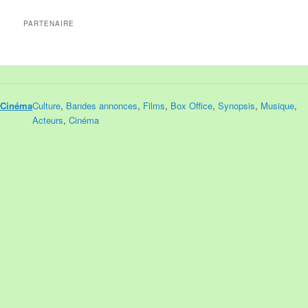
PARTENAIRE
Cinéma
Culture
,
Bandes annonces
,
Films
,
Box Office
,
Synopsis
,
Musique
,
Acteurs
,
Cinéma