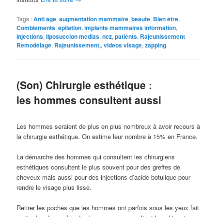
Tags :
Anti âge
,
augmentation mammaire
,
beaute
,
Bien être
,
Comblements
,
epilation
,
implants mammaires information
,
injections
,
liposuccion medias
,
nez
,
patients
,
Rajeunissement
Remodelage
,
Rajeunissement,
,
videos visage
,
zapping
(Son) Chirurgie esthétique :
les hommes consultent aussi
Les hommes seraient de plus en plus nombreux à avoir recours à
la chirurgie esthétique. On estime leur nombre à 15% en France.
La démarche des hommes qui consultent les chirurgiens
esthétiques consultent le plus souvent pour des greffes de
cheveux mais aussi pour des injections d’acide botulique pour
rendre le visage plus lisse.
Retirer les poches que les hommes ont parfois sous les yeux fait