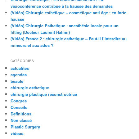
visioconférence contribue à la hausse des demandes
(Vidéo) Chirurgie esthétique – cosmétique anti-âge : en forte
hausse
(Vidéo) Chirurgie Esthetique : anesthésie locale pour un
lifting (Docteur Laurent Halimi)
(Vidéo) France 2 : chirurgie esthetique – Faut-il l’interdire au
mineurs et aux ados ?
CATÉGORIES
actualites
agendas
beaute
chirurgie esthetique
chirurgie plastique reconstructrice
Congres
Conseils
Definitions
Non classé
Plastic Surgery
videos