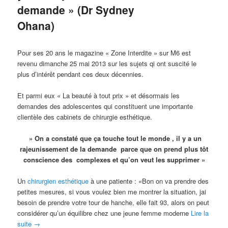
demande » (Dr Sydney
Ohana)
Pour ses 20 ans le magazine « Zone Interdite » sur M6 est
revenu dimanche 25 mai 2013 sur les sujets qi ont suscité le
plus d’intérêt pendant ces deux décennies.
Et parmi eux « La beauté à tout prix » et désormais les
demandes des adolescentes qui constituent une importante
clientèle des cabinets de chirurgie esthétique.
» On a constaté que ça touche tout le monde , il y a un
rajeunissement de la demande parce que on prend plus tôt
conscience des complexes et qu’on veut les supprimer »
Un
chirurgien esthétique
à une patiente : «Bon on va prendre des
petites mesures, si vous voulez bien me montrer la situation, jai
besoin de prendre votre tour de hanche, elle fait 93, alors on peut
considérer qu’un équilibre chez une jeune femme moderne
Lire la
suite
→