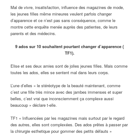
Mal de vivre, insatisfaction, influence des magazines de mode,
les jeunes filles même mineures veulent parfois changer
d’apparence et ce n’est pas sans conséquence, comme le
montre cette enquête menée auprès des patientes, de leurs
parents et des médecins.
9 ados sur 10 souhaitent pourtant changer d’apparence (
TF1).
Elise et ses deux amies sont de jolies jeunes filles. Mais comme
toutes les ados, elles se sentent mal dans leurs corps.
L’une d’elles « le stéréotype de la beauté maintenant, comme
c’est une fille très mince avec des jambes immenses et super
belles, c’est vrai que inconsciemment ça complexe aussi
beaucoup » déclare t-elle.
TF1 « Influencées par les magazines mais surtout par le regard
des autres, elles sont complexées. Des ados prêtes à passer par
la chirurgie esthetique pour gommer des petits défauts »