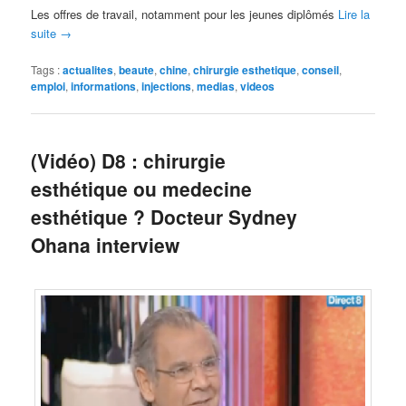
Les offres de travail, notamment pour les jeunes diplômés
Lire la
suite
→
Tags :
actualites
,
beaute
,
chine
,
chirurgie esthetique
,
conseil
,
emploi
,
informations
,
injections
,
medias
,
videos
(Vidéo) D8 : chirurgie
esthétique ou medecine
esthétique ? Docteur Sydney
Ohana interview