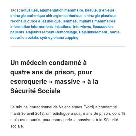
Tags :
actualites
,
augmentation mammaire
,
beaute
,
Bien être
,
chirurgie esthetique chirurgien esthetique
,
chirurgie plastique
reconstructrice et esthetique
,
femmes
,
implants mammaires
,
information informations
,
injections
,
interviews
,
liposuccion
,
patients
,
Rajeunissement Remodelage
,
Rajeunissement,
,
sante
,
securite sociale
,
sydney ohana zapping
Un médecin condamné à
quatre ans de prison, pour
escroquerie « massive » à la
Sécurité Sociale
Le tribunal correctionnel de Valenciennes (Nord) a condamné
mardi 30 avril 2013, un radiologue à quatre ans de prison, dont 18
mois avec sursis, pour escroquerie « massive » à la Sécurité
sociale.