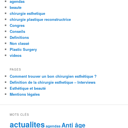
agendas
beaute
chirurgie esthetique
chirurgie plastique reconstructrice
Congres
Conseils
Definitions
Non classé
Plastic Surgery
videos
PAGES
Comment trouver un bon chirurgien esthétique ?
Definition de la chirurgie esthetique – Interviews
Esthétique et beauté
Mentions légales
MOTS CLÉS
actualites
Anti âge
agendas