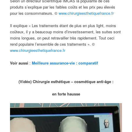
Selon un directeur scientifique IMCAS la popularité de ces
produits s’explique par les faibles coûts et les prix peu élevés
pour les consommateurs. ©
www.chirurgieesthetiquefrance.fr
Il explique « Les traitements étant de plus en plus light, moins
coûteux, il y a beaucoup moins d’investissement, les suites sont
moins longues, on peut retravailler très rapidement. Tout ceci
rend populaire l’ensemble de ces traitements ». ©
www.chirurgieesthetiquefrance.fr
Voir aussi
:
Meilleure assurance-vie : comparatif
(Vidéo) Chirurgie esthétique – cosmétique anti-âge :
en forte hausse