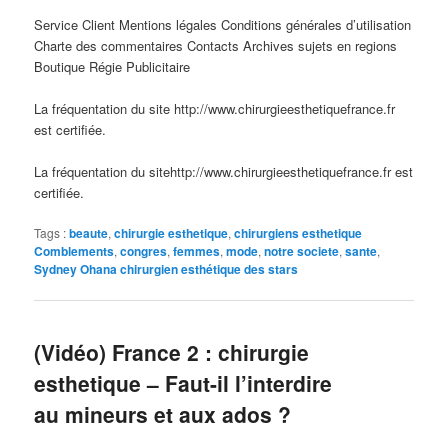
Service Client Mentions légales Conditions générales d’utilisation
Charte des commentaires Contacts Archives sujets en regions
Boutique Régie Publicitaire
La fréquentation du site http://www.chirurgieesthetiquefrance.fr
est certifiée.
La fréquentation du sitehttp://www.chirurgieesthetiquefrance.fr est
certifiée.
Tags :
beaute
,
chirurgie esthetique
,
chirurgiens esthetique
Comblements
,
congres
,
femmes
,
mode
,
notre societe
,
sante
,
Sydney Ohana chirurgien esthétique des stars
(Vidéo) France 2 : chirurgie
esthetique – Faut-il l’interdire
au mineurs et aux ados ?