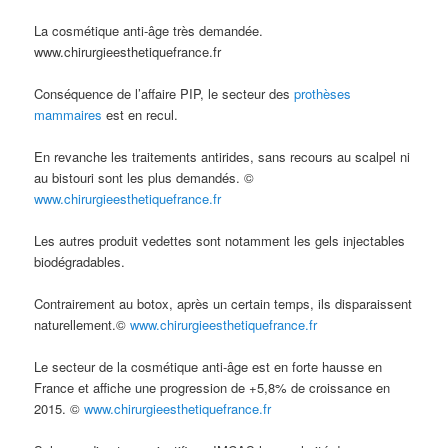
La cosmétique anti-âge très demandée.
www.chirurgieesthetiquefrance.fr
Conséquence de l’affaire PIP, le secteur des
prothèses
mammaires
est en recul.
En revanche les traitements antirides, sans recours au scalpel ni
au bistouri sont les plus demandés. ©
www.chirurgieesthetiquefrance.fr
Les autres produit vedettes sont notamment les gels injectables
biodégradables.
Contrairement au botox, après un certain temps, ils disparaissent
naturellement.©
www.chirurgieesthetiquefrance.fr
Le secteur de la cosmétique anti-âge est en forte hausse en
France et affiche une progression de +5,8% de croissance en
2015. ©
www.chirurgieesthetiquefrance.fr