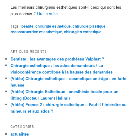
Les meilleurs chirurgiens esthétiques sont-il ceux qui sont les
plus connus ?
Lire la suite
→
Tags :
beaute
,
chirurgie esthetique
,
chirurgie plastique
reconstructrice et esthetique
,
chirurgien esthetique
ARTICLES RÉCENTS
Dentiste : les avantages des prothèses Valplast ?
Chirurgie esthétique : les ados demandeurs / La
visioconférence contribue à la hausse des demandes
(Vidéo) Chirurgie esthétique – cosmétique anti-âge : en forte
hausse
(Vidéo) Chirurgie Esthetique : anesthésie locale pour un
lifting (Docteur Laurent Halimi)
(Vidéo) France 2 : chirurgie esthetique – Faut-il l’interdire au
mineurs et aux ados ?
CATÉGORIES
actualites