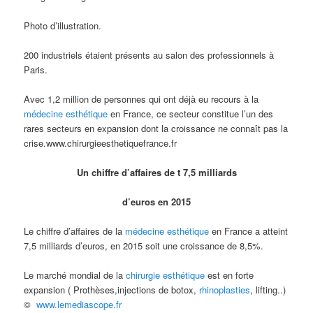
Photo d’illustration.
200 industriels étaient présents au salon des professionnels à
Paris.
Avec 1,2 million de personnes qui ont déjà eu recours à la
médecine esthétique
en France, ce secteur constitue l’un des
rares secteurs en expansion dont la croissance ne connaît pas la
crise.www.chirurgieesthetiquefrance.fr
Un chiffre d’affaires de t 7,5 milliards
d’euros en 2015
Le chiffre d’affaires de la
médecine esthétique
en France a atteint
7,5 milliards d’euros, en 2015 soit une croissance de 8,5%.
Le marché mondial de la
chirurgie esthétique
est en forte
expansion ( Prothèses,injections de botox,
rhinoplasties
, lifting..)
©
www.lemediascope.fr