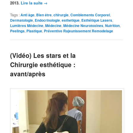
2013.
Lire la suite
→
Tags :
Anti âge
,
Bien être
,
chirurgie
,
Comblements Corporel
,
Dermatologie
,
Endocrinologie
,
esthetique
,
Esthétique Lasers
,
Lumières Médecine
,
Médecine
,
Médecine Neurotoxines
,
Nutrition
,
Peelings
,
Plastique
,
Préventive Rajeunissement Remodelage
(Vidéo) Les stars et la
Chirurgie esthétique :
avant/après