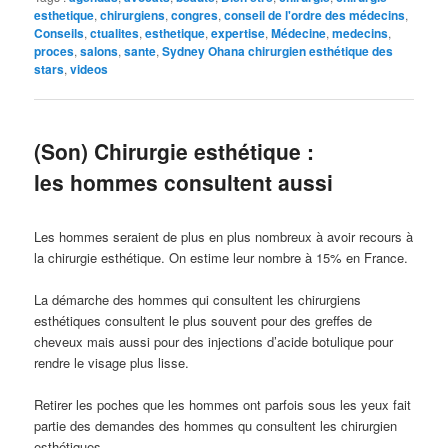
esthetique
,
chirurgiens
,
congres
,
conseil de l'ordre des médecins
,
Conseils
,
ctualites
,
esthetique
,
expertise
,
Médecine
,
medecins
,
proces
,
salons
,
sante
,
Sydney Ohana chirurgien esthétique des
stars
,
videos
(Son) Chirurgie esthétique :
les hommes consultent aussi
Les hommes seraient de plus en plus nombreux à avoir recours à
la chirurgie esthétique. On estime leur nombre à 15% en France.
La démarche des hommes qui consultent les chirurgiens
esthétiques consultent le plus souvent pour des greffes de
cheveux mais aussi pour des injections d’acide botulique pour
rendre le visage plus lisse.
Retirer les poches que les hommes ont parfois sous les yeux fait
partie des demandes des hommes qu consultent les chirurgien
esthétiques.