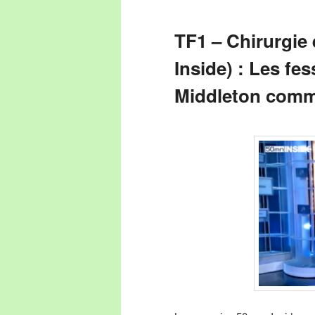
TF1 – Chirurgie 
Inside) : Les fe
Middleton comm