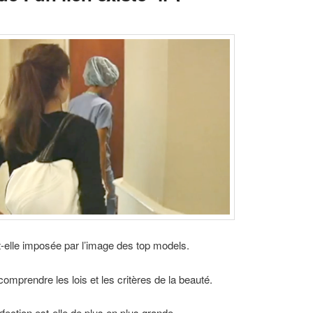
st-elle imposée par l’image des top models.
comprendre les lois et les critères de la beauté.
fection est-elle de plus en plus grande.