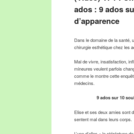
ados : 9 ados s
d’apparence
Dans le domaine de la santé, u
chirurgie esthétique chez les 
Mal de vivre, insatisfaction, 
mineures veulent parfois chan
comme le montre cette enquête
médecins.
9 ados sur 10 sou
Elise et ses deux amies sont d
sentent mal dans leurs corps.
L’une d’elles « le stéréotype d