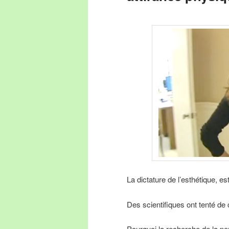
La dictature de l’esthétique, e
Des scientifiques ont tenté de 
Pourquoi la recherche de la per