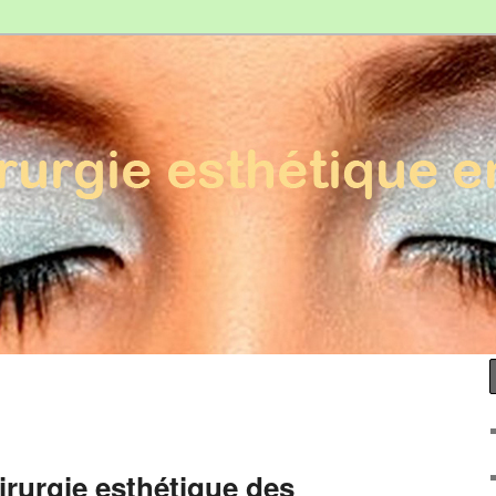
Esthétique en France
irurgie esthétique des