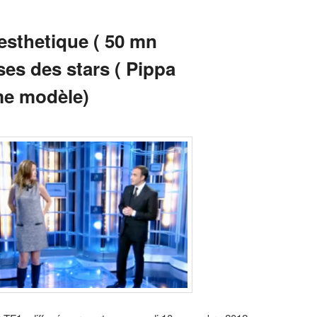
esthetique ( 50 mn
sses des stars ( Pippa
e modèle)