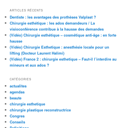
ARTICLES RÉCENTS
Dentiste : les avantages des prothèses Valplast ?
Chirurgie esthétique : les ados demandeurs / La
visioconférence contribue à la hausse des demandes
(Vidéo) Chirurgie esthétique – cosmétique anti-âge : en forte
hausse
(Vidéo) Chirurgie Esthetique : anesthésie locale pour un
lifting (Docteur Laurent Halimi)
(Vidéo) France 2 : chirurgie esthetique – Faut-il l’interdire au
mineurs et aux ados ?
CATÉGORIES
actualites
agendas
beaute
chirurgie esthetique
chirurgie plastique reconstructrice
Congres
Conseils
Definitions