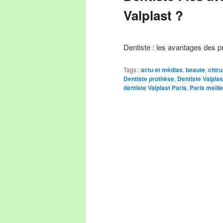
Valplast ?
Dentiste : les avantages des p
Tags :
actu et médias
,
beaute
,
chiru
Dentiste prothèse
,
Dentiste Valplas
dentiste Valplast Paris
,
Paris meille