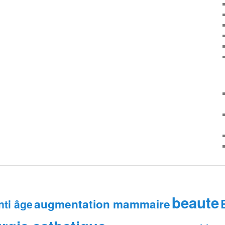
beaute
augmentation mammaire
nti âge