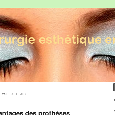
Esthétique en France
E VALPLAST PARIS
vantages des prothèses