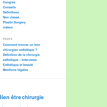
Congres
Conseils
Definitions
Non classé
Plastic Surgery
videos
PAGES
Comment trouver un bon
chirurgien esthétique ?
Definition de la chirurgie
esthetique – Interviews
Esthétique et beauté
Mentions légales
Bien être
chirurgie