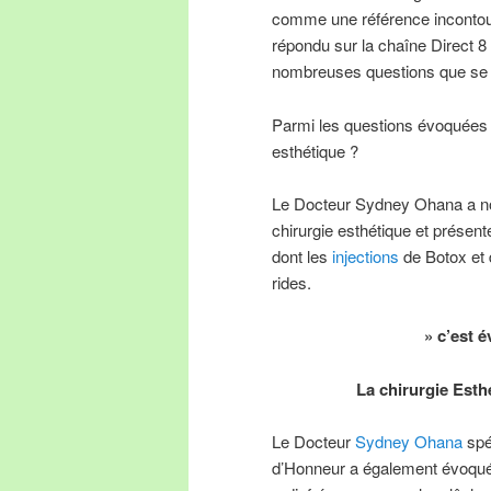
comme une référence incontour
répondu sur la chaîne Direct 8
nombreuses questions que se p
Parmi les questions évoquées q
esthétique ?
Le Docteur Sydney Ohana a no
chirurgie esthétique et présen
dont les
injections
de Botox et 
rides.
» c’est 
La chirurgie Esthé
Le Docteur
Sydney Ohana
spé
d’Honneur a également évoqué le