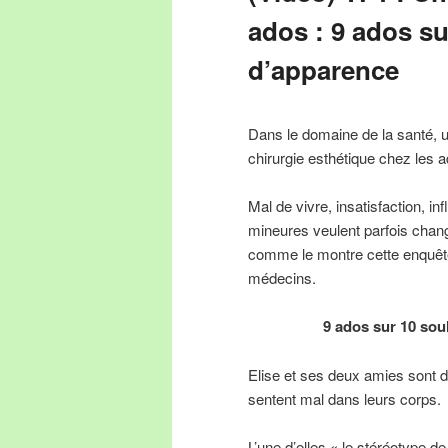
ados : 9 ados s
d’apparence
Dans le domaine de la santé, u
chirurgie esthétique chez les 
Mal de vivre, insatisfaction, 
mineures veulent parfois chan
comme le montre cette enquête
médecins.
9 ados sur 10 sou
Elise et ses deux amies sont d
sentent mal dans leurs corps.
L’une d’elles « le stéréotype d