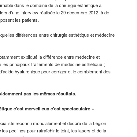
nable dans le domaine de la chirurgie esthétique a
 lors d’une interview réalisée le 29 décembre 2012, à de
osent les patients.
uelles différences entre chirurgie esthétique et médecine
tamment expliqué la différence entre médecine et
té les principaux traitements de médecine esthétique (
d’acide hyaluronique pour corriger et le comblement des
évidemment pas les mêmes résultats.
tique c’est merveilleux c’est spectaculaire »
cialiste reconnu mondialement et décoré de la Légion
s peelings pour rafraîchir le teint, les lasers et de la