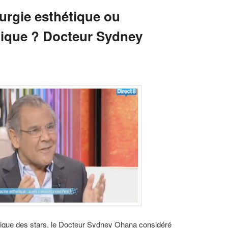
rurgie esthétique ou
ique ? Docteur Sydney
ique des stars, le Docteur Sydney Ohana considéré