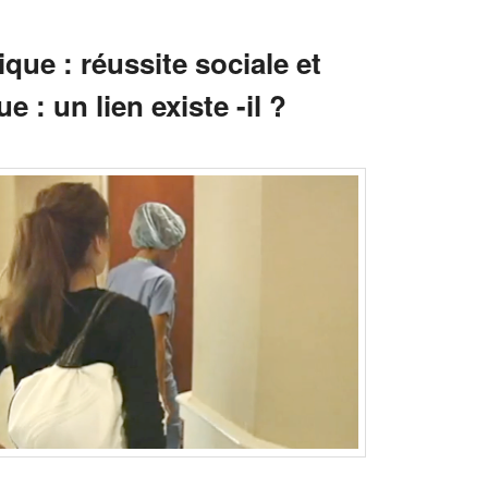
ique : réussite sociale et
e : un lien existe -il ?