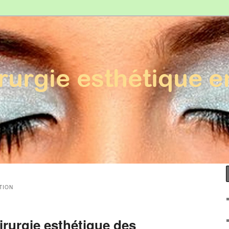
Esthétique en France
TION
irurgie esthétique des