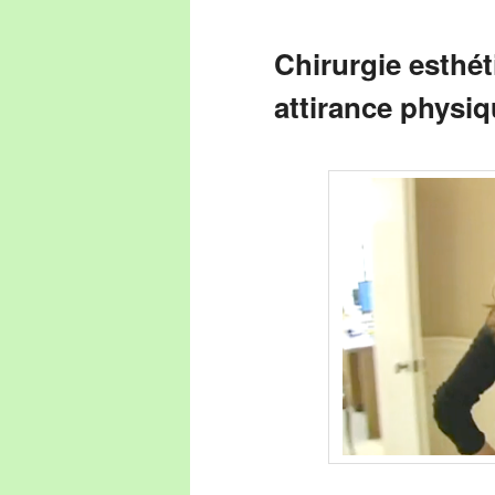
Chirurgie esthét
attirance physiqu