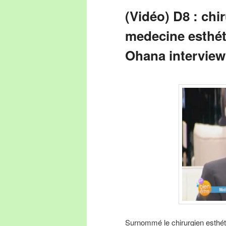
(Vidéo) D8 : chi
medecine esthét
Ohana interview
Surnommé le chirurgien esthét