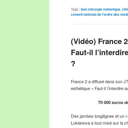
Tags :
bon chirurgie esthetique
,
chi
conseil national de l'ordre des me
(Vidéo) France 2
Faut-il l’interdi
?
France 2 a diffusé dans son JT 
esthétique « Faut-il l’interdire
70 000 euros de
Des jambes longilignes et un
v
Lukianova a tout misé sur la chi