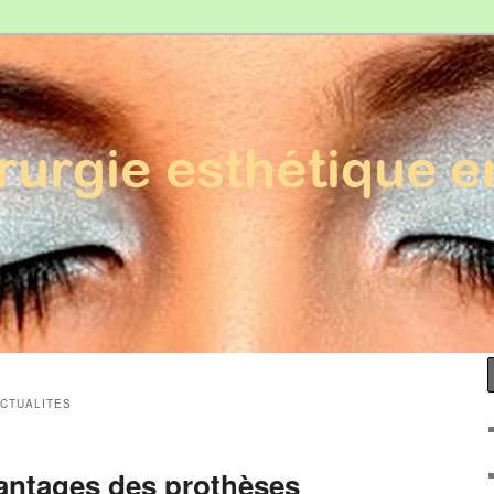
Esthétique en France
CTUALITES
vantages des prothèses