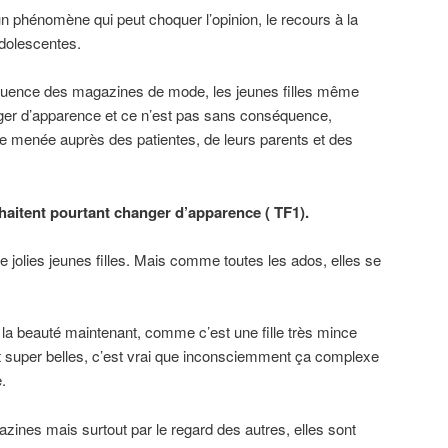
n phénomène qui peut choquer l’opinion, le recours à la
adolescentes.
influence des magazines de mode, les jeunes filles même
ger d’apparence et ce n’est pas sans conséquence,
 menée auprès des patientes, de leurs parents et des
haitent pourtant changer d’apparence ( TF1).
e jolies jeunes filles. Mais comme toutes les ados, elles se
e la beauté maintenant, comme c’est une fille très mince
super belles, c’est vrai que inconsciemment ça complexe
.
zines mais surtout par le regard des autres, elles sont