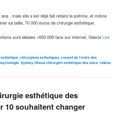
ans , mais elle s’est déjà fait refaire la poitrine, et même
ner sa taille, 70 000 euros de chirurgie esthétique .
rtions sont idéales «650 000 fans sur internet, Valeria
Lire
 esthetique
,
chirurgiens esthetiques
,
conseil de l'ordre des
psychologie
,
Sydney Ohana chirurgien esthétique des stars
,
videos
,
irurgie esthétique des
ur 10 souhaitent changer