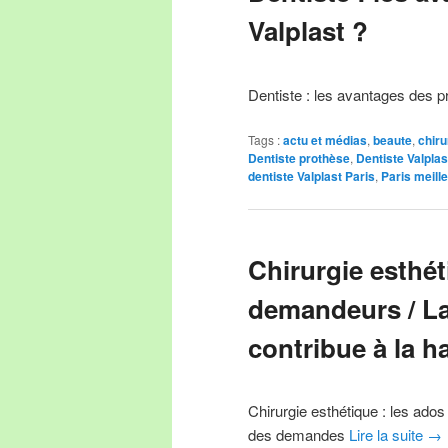
Valplast ?
Dentiste : les avantages des p
Tags :
actu et médias
,
beaute
,
chiru
Dentiste prothèse
,
Dentiste Valplas
dentiste Valplast Paris
,
Paris meille
Chirurgie esthét
demandeurs / La
contribue à la 
Chirurgie esthétique : les ado
des demandes
Lire la suite
→