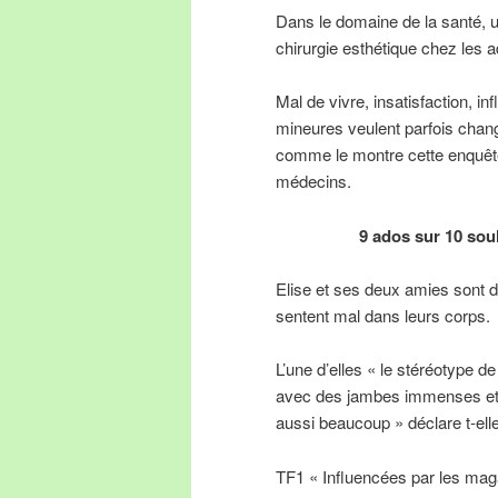
Dans le domaine de la santé, u
chirurgie esthétique chez les 
Mal de vivre, insatisfaction, 
mineures veulent parfois chan
comme le montre cette enquête
médecins.
9 ados sur 10 sou
Elise et ses deux amies sont d
sentent mal dans leurs corps.
L’une d’elles « le stéréotype d
avec des jambes immenses et 
aussi beaucoup » déclare t-elle
TF1 « Influencées par les maga