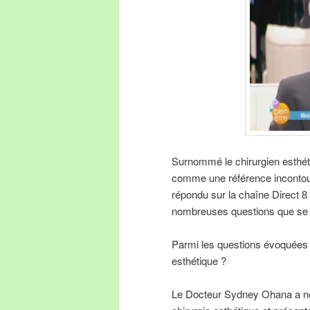
Surnommé le chirurgien esthét
comme une référence incontour
répondu sur la chaîne Direct 8
nombreuses questions que se p
Parmi les questions évoquées q
esthétique ?
Le Docteur Sydney Ohana a no