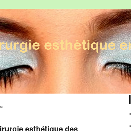
Esthétique en France
ONS
irurgie esthétique des