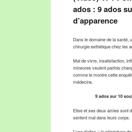
ados : 9 ados s
d’apparence
Dans le domaine de la santé, u
chirurgie esthétique chez les 
Mal de vivre, insatisfaction, 
mineures veulent parfois chan
comme le montre cette enquête
médecins.
9 ados sur 10 sou
Elise et ses deux amies sont d
sentent mal dans leurs corps.
L’une d’elles « le stéréotype d