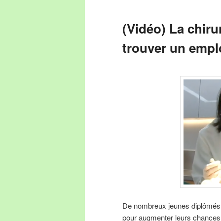
(Vidéo) La chiru
trouver un emplo
De nombreux jeunes diplômés ch
pour augmenter leurs chances 