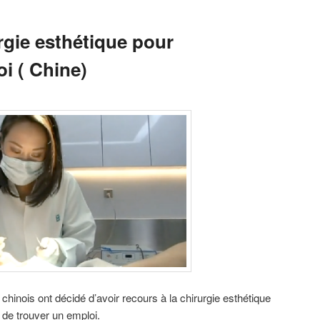
rgie esthétique pour
i ( Chine)
inois ont décidé d’avoir recours à la chirurgie esthétique
de trouver un emploi.