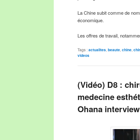
La Chine subit comme de nomb
économique.
Les offres de travail, notamme
Tags :
actualites
,
beaute
,
chine
,
chi
videos
(Vidéo) D8 : chi
medecine esthét
Ohana interview