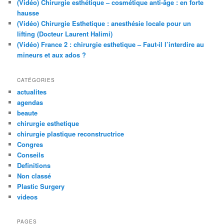
(Vidéo) Chirurgie esthétique – cosmétique anti-âge : en forte
hausse
(Vidéo) Chirurgie Esthetique : anesthésie locale pour un
lifting (Docteur Laurent Halimi)
(Vidéo) France 2 : chirurgie esthetique – Faut-il l’interdire au
mineurs et aux ados ?
CATÉGORIES
actualites
agendas
beaute
chirurgie esthetique
chirurgie plastique reconstructrice
Congres
Conseils
Definitions
Non classé
Plastic Surgery
videos
PAGES