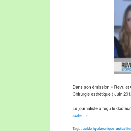
Dans son émission « Revu et C
Chirurgie esthétique ( Juin 20
Le journaliste a reçu le docte
suite
→
Tags :
acide hyaluronique
,
actualite