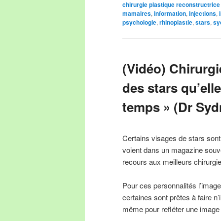
chirurgie plastique reconstructrice
mamaires
,
information
,
injections
,
psychologie
,
rhinoplastie
,
stars
,
sy
(Vidéo) Chirurgi
des stars qu’elle
temps » (Dr Sy
Certains visages de stars sont
voient dans un magazine souven
recours aux meilleurs chirurgi
Pour ces personnalités l’image 
certaines sont prêtes à faire n
même pour refléter une image