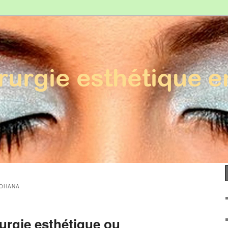
Esthétique en France
 OHANA
rurgie esthétique ou