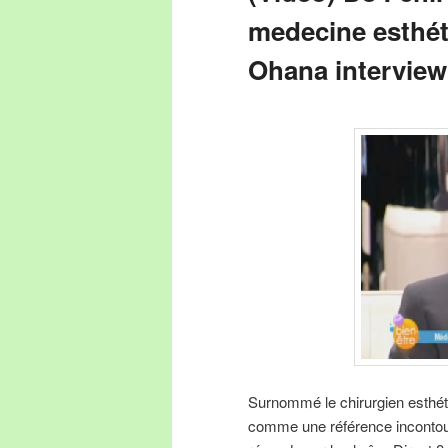
medecine esthét
Ohana interview
Surnommé le chirurgien esthét
comme une référence incontour