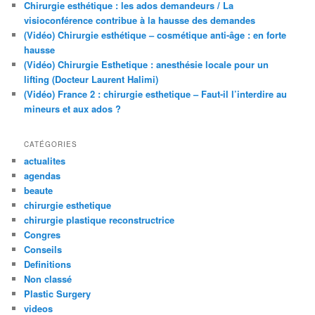
Chirurgie esthétique : les ados demandeurs / La
visioconférence contribue à la hausse des demandes
(Vidéo) Chirurgie esthétique – cosmétique anti-âge : en forte
hausse
(Vidéo) Chirurgie Esthetique : anesthésie locale pour un
lifting (Docteur Laurent Halimi)
(Vidéo) France 2 : chirurgie esthetique – Faut-il l’interdire au
mineurs et aux ados ?
CATÉGORIES
actualites
agendas
beaute
chirurgie esthetique
chirurgie plastique reconstructrice
Congres
Conseils
Definitions
Non classé
Plastic Surgery
videos