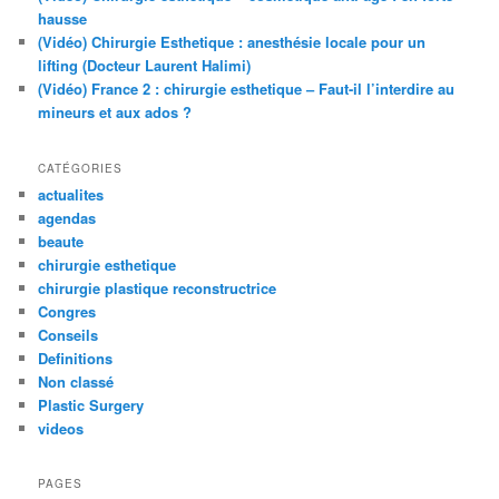
hausse
(Vidéo) Chirurgie Esthetique : anesthésie locale pour un
lifting (Docteur Laurent Halimi)
(Vidéo) France 2 : chirurgie esthetique – Faut-il l’interdire au
mineurs et aux ados ?
CATÉGORIES
actualites
agendas
beaute
chirurgie esthetique
chirurgie plastique reconstructrice
Congres
Conseils
Definitions
Non classé
Plastic Surgery
videos
PAGES