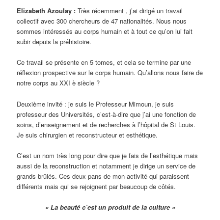
Elizabeth Azoulay :
Très récemment , j’ai dirigé un travail
collectif avec 300 chercheurs de 47 nationalités. Nous nous
sommes intéressés au corps humain et à tout ce qu’on lui fait
subir depuis la préhistoire.
Ce travail se présente en 5 tomes, et cela se termine par une
réflexion prospective sur le corps humain. Qu’allons nous faire de
notre corps au XXI è siècle ?
Deuxième invité : je suis le Professeur Mimoun, je suis
professeur des Universités, c’est-à-dire que j’ai une fonction de
soins, d’enseignement et de recherches à l’hôpital de St Louis.
Je suis chirurgien et reconstructeur et esthétique.
C’est un nom très long pour dire que je fais de l’esthétique mais
aussi de la reconstruction et notamment je dirige un service de
grands brûlés. Ces deux pans de mon activité qui paraissent
différents mais qui se rejoignent par beaucoup de côtés.
« La beauté c’est un produit de la culture »