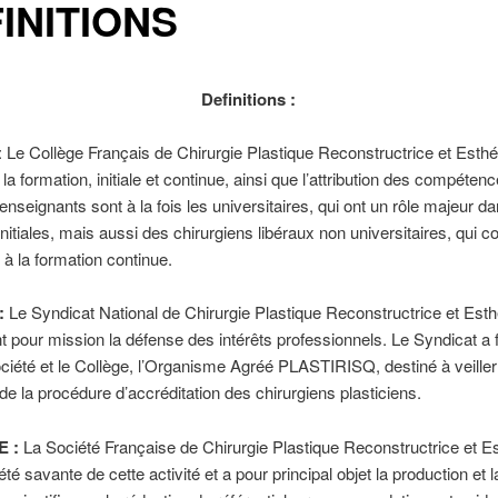
INITIONS
Definitions :
: Le Collège Français de Chirurgie Plastique Reconstructrice et Esthé
 la formation, initiale et continue, ainsi que l’attribution des compéten
seignants sont à la fois les universitaires, qui ont un rôle majeur da
initiales, mais aussi des chirurgiens libéraux non universitaires, qui c
à la formation continue.
:
Le Syndicat National de Chirurgie Plastique Reconstructrice
et Esth
pour mission la défense des intérêts professionnels. Le Syndicat a 
ciété et le Collège, l’Organisme Agréé PLASTIRISQ, destiné à veiller
e la procédure d’accréditation des chirurgiens plasticiens.
 :
La Société Française de Chirurgie Plastique Reconstructrice et E
été savante de cette activité et a pour principal objet la production et l