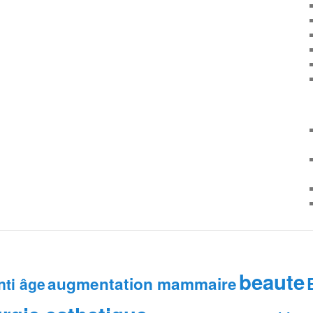
beaute
augmentation mammaire
nti âge