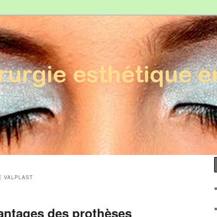
Esthétique en France
E VALPLAST
vantages des prothèses