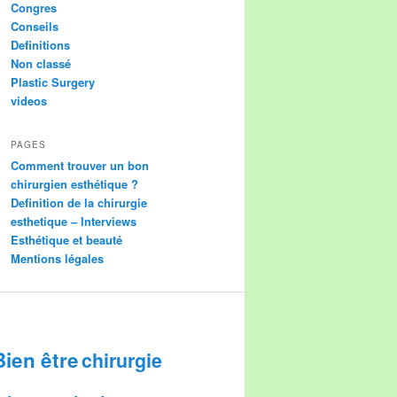
Congres
Conseils
Definitions
Non classé
Plastic Surgery
videos
PAGES
Comment trouver un bon
chirurgien esthétique ?
Definition de la chirurgie
esthetique – Interviews
Esthétique et beauté
Mentions légales
Bien être
chirurgie