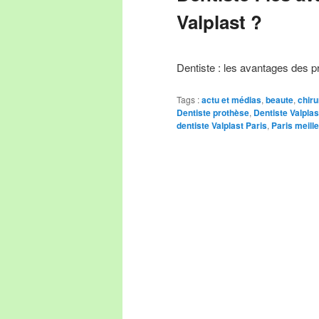
Valplast ?
Dentiste : les avantages des p
Tags :
actu et médias
,
beaute
,
chiru
Dentiste prothèse
,
Dentiste Valplas
dentiste Valplast Paris
,
Paris meille