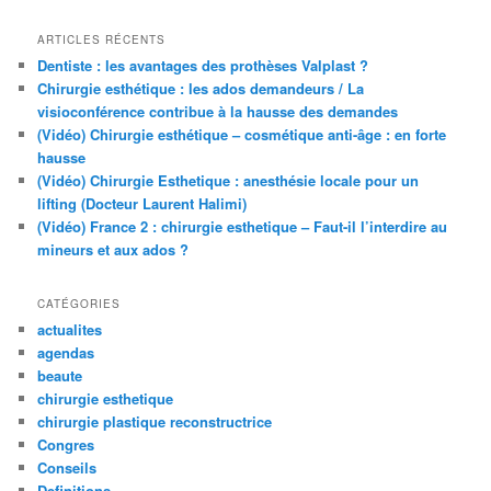
ARTICLES RÉCENTS
Dentiste : les avantages des prothèses Valplast ?
Chirurgie esthétique : les ados demandeurs / La
visioconférence contribue à la hausse des demandes
(Vidéo) Chirurgie esthétique – cosmétique anti-âge : en forte
hausse
(Vidéo) Chirurgie Esthetique : anesthésie locale pour un
lifting (Docteur Laurent Halimi)
(Vidéo) France 2 : chirurgie esthetique – Faut-il l’interdire au
mineurs et aux ados ?
CATÉGORIES
actualites
agendas
beaute
chirurgie esthetique
chirurgie plastique reconstructrice
Congres
Conseils
Definitions